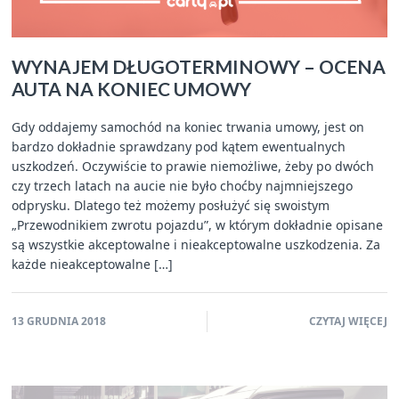
WYNAJEM DŁUGOTERMINOWY – OCENA
AUTA NA KONIEC UMOWY
Gdy oddajemy samochód na koniec trwania umowy, jest on
bardzo dokładnie sprawdzany pod kątem ewentualnych
uszkodzeń. Oczywiście to prawie niemożliwe, żeby po dwóch
czy trzech latach na aucie nie było choćby najmniejszego
odprysku. Dlatego też możemy posłużyć się swoistym
„Przewodnikiem zwrotu pojazdu”, w którym dokładnie opisane
są wszystkie akceptowalne i nieakceptowalne uszkodzenia. Za
każde nieakceptowalne […]
13 GRUDNIA 2018
CZYTAJ WIĘCEJ