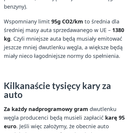
benzyny).
Wspomniany limit
95g CO2/km
to średnia dla
średniej masy auta sprzedawanego w UE –
1380
kg
. Czyli mniejsze auta będą musiały emitować
jeszcze mniej dwutlenku węgla, a większe będą
miały nieco łagodniejsze normy do spełnienia.
Kilkanaście tysięcy kary za
auto
Za każdy nadprogramowy gram
dwutlenku
węgla producenci będą musieli zapłacić
karę 95
euro
. Jeśli więc założymy, że obecnie auto