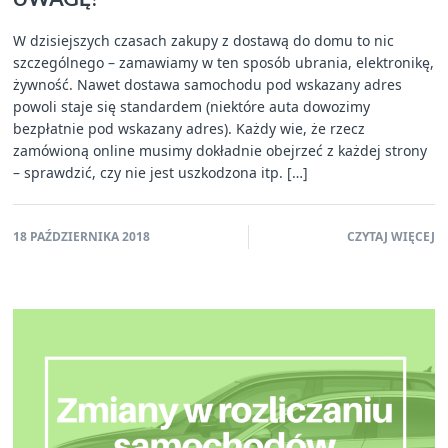
W dzisiejszych czasach zakupy z dostawą do domu to nic
szczególnego – zamawiamy w ten sposób ubrania, elektronikę,
żywność. Nawet dostawa samochodu pod wskazany adres
powoli staje się standardem (niektóre auta dowozimy
bezpłatnie pod wskazany adres). Każdy wie, że rzecz
zamówioną online musimy dokładnie obejrzeć z każdej strony
– sprawdzić, czy nie jest uszkodzona itp. […]
18 PAŹDZIERNIKA 2018
CZYTAJ WIĘCEJ