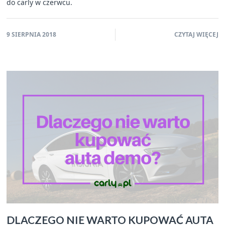
do carly w czerwcu.
9 SIERPNIA 2018
CZYTAJ WIĘCEJ
DLACZEGO NIE WARTO KUPOWAĆ AUTA