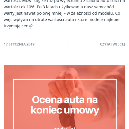
wartości. Mówi się, że tuż po wyjechaniu z salonu auto traci na
wartości ok 10%. Po 3 latach użytkowania nasz samochód
warty jest nawet połowę mniej – w zależności od modelu. Co
więc wpływa na utratę wartości auta i które modele najlepiej
trzymają cenę?
17 STYCZNIA 2019
CZYTAJ WIĘCEJ