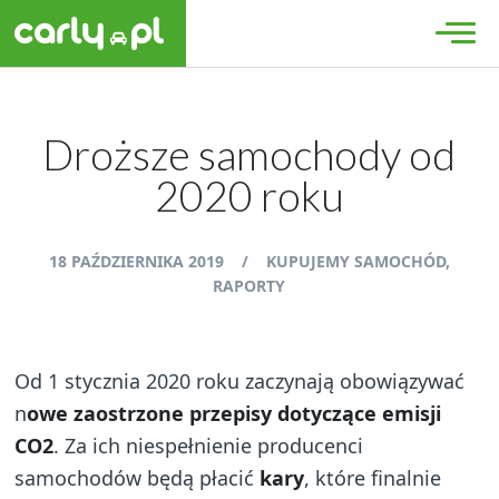
Droższe samochody od
2020 roku
18 PAŹDZIERNIKA 2019
/
KUPUJEMY SAMOCHÓD
,
RAPORTY
Od 1 stycznia 2020 roku zaczynają obowiązywać
n
owe zaostrzone przepisy dotyczące emisji
CO2
. Za ich niespełnienie producenci
samochodów będą płacić
kary
, które finalnie