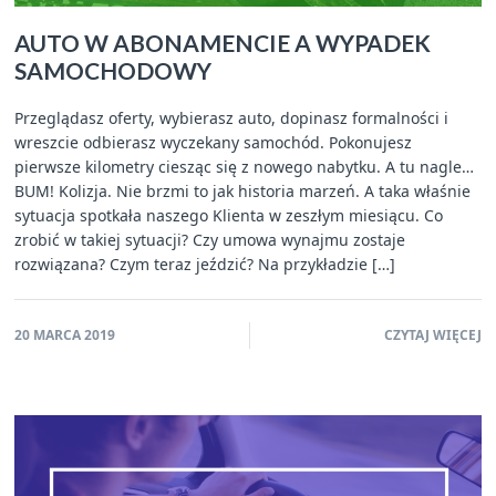
AUTO W ABONAMENCIE A WYPADEK
SAMOCHODOWY
Przeglądasz oferty, wybierasz auto, dopinasz formalności i
wreszcie odbierasz wyczekany samochód. Pokonujesz
pierwsze kilometry ciesząc się z nowego nabytku. A tu nagle…
BUM! Kolizja. Nie brzmi to jak historia marzeń. A taka właśnie
sytuacja spotkała naszego Klienta w zeszłym miesiącu. Co
zrobić w takiej sytuacji? Czy umowa wynajmu zostaje
rozwiązana? Czym teraz jeździć? Na przykładzie […]
20 MARCA 2019
CZYTAJ WIĘCEJ