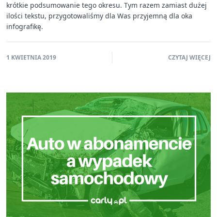
krótkie podsumowanie tego okresu. Tym razem zamiast dużej
ilości tekstu, przygotowaliśmy dla Was przyjemną dla oka
infografikę.
1 KWIETNIA 2019
CZYTAJ WIĘCEJ