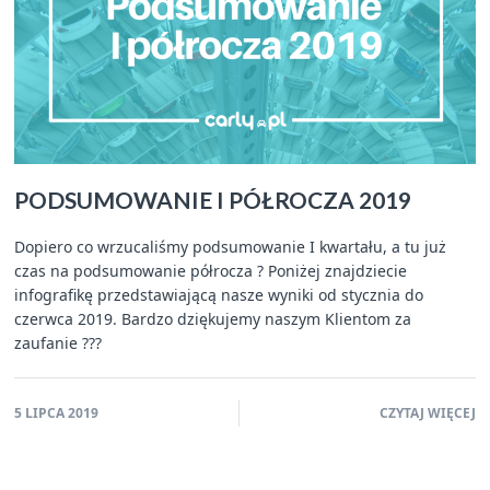
PODSUMOWANIE I PÓŁROCZA 2019
Dopiero co wrzucaliśmy podsumowanie I kwartału, a tu już
czas na podsumowanie półrocza ? Poniżej znajdziecie
infografikę przedstawiającą nasze wyniki od stycznia do
czerwca 2019. Bardzo dziękujemy naszym Klientom za
zaufanie ???
5 LIPCA 2019
CZYTAJ WIĘCEJ