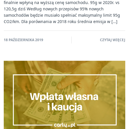
finalnie wpłyną na wyższą cenę samochodu. 95g w 2020r. vs
120,5g dziś Według nowych przepisów 95% nowych
samochodów będzie musiało spełniać maksymalny limit 95g
CO2/km. Dla porównania w 2018 roku średnia emisja w […]
18 PAŹDZIERNIKA 2019
CZYTAJ WIĘCEJ