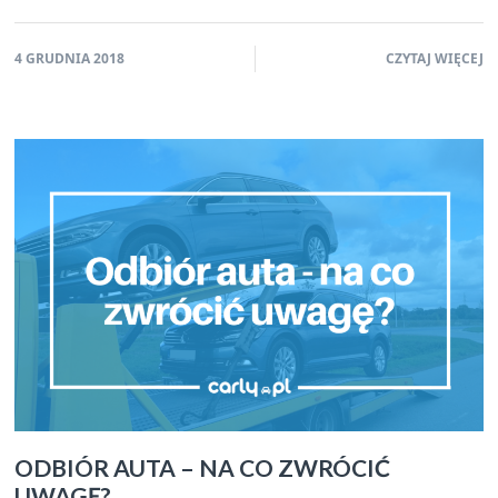
4 GRUDNIA 2018
CZYTAJ WIĘCEJ
ODBIÓR AUTA – NA CO ZWRÓCIĆ
UWAGĘ?