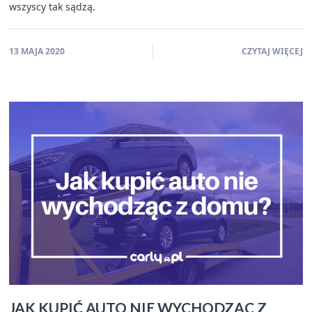
wszyscy tak sądzą.
13 MAJA 2020
CZYTAJ WIĘCEJ
JAK KUPIĆ AUTO NIE WYCHODZĄC Z