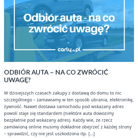
ODBIÓR AUTA – NA CO ZWRÓCIĆ
UWAGĘ?
W dzisiejszych czasach zakupy z dostawą do domu to nic
szczególnego – zamawiamy w ten sposób ubrania, elektronikę,
żywność. Nawet dostawa samochodu pod wskazany adres
powoli staje się standardem (niektóre auta dowozimy
bezpłatnie pod wskazany adres). Każdy wie, że rzecz
zamówioną online musimy dokładnie obejrzeć z każdej strony
– sprawdzić, czy nie jest uszkodzona itp. […]