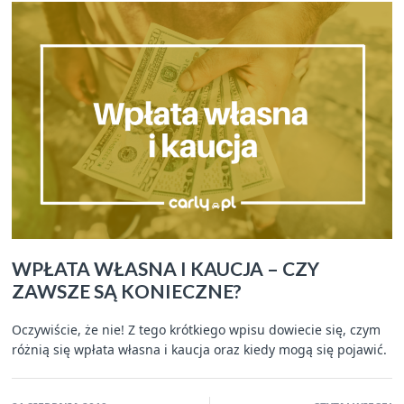
WPŁATA WŁASNA I KAUCJA – CZY
ZAWSZE SĄ KONIECZNE?
Oczywiście, że nie! Z tego krótkiego wpisu dowiecie się, czym
różnią się wpłata własna i kaucja oraz kiedy mogą się pojawić.