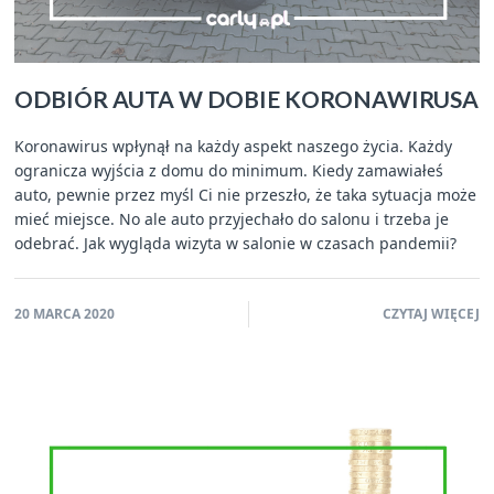
ODBIÓR AUTA W DOBIE KORONAWIRUSA
Koronawirus wpłynął na każdy aspekt naszego życia. Każdy
ogranicza wyjścia z domu do minimum. Kiedy zamawiałeś
auto, pewnie przez myśl Ci nie przeszło, że taka sytuacja może
mieć miejsce. No ale auto przyjechało do salonu i trzeba je
odebrać. Jak wygląda wizyta w salonie w czasach pandemii?
20 MARCA 2020
CZYTAJ WIĘCEJ