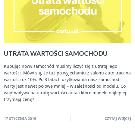
UTRATA WARTOŚCI SAMOCHODU
Kupując nowy samochód musimy liczyć się z utratą jego
wartości. Mówi się, że tuż po wyjechaniu z salonu auto traci na
wartości ok 10%. Po 3 latach użytkowania nasz samochód
warty jest nawet połowę mniej – w zależności od modelu. Co
więc wpływa na utratę wartości auta i które modele najlepiej
trzymają cenę?
17 STYCZNIA 2019
CZYTAJ WIĘCEJ