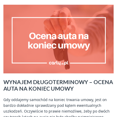
WYNAJEM DŁUGOTERMINOWY – OCENA
AUTA NA KONIEC UMOWY
Gdy oddajemy samochód na koniec trwania umowy, jest on
bardzo dokładnie sprawdzany pod kątem ewentualnych
uszkodzeń. Oczywiście to prawie niemożliwe, żeby po dwóch
czy trzech latach na aucie nie było choćby najmniejszego