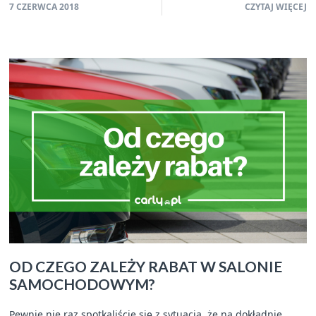
7 CZERWCA 2018
CZYTAJ WIĘCEJ
OD CZEGO ZALEŻY RABAT W SALONIE
SAMOCHODOWYM?
Pewnie nie raz spotkaliście się z sytuacją, że na dokładnie