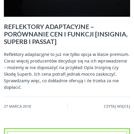
REFLEKTORY ADAPTACYJNE –
PORÓWNANIE CEN I FUNKCJI [INSIGNIA,
SUPERB I PASSAT]
Reflektory adaptacyjne to już nie tylko opcja w klasie premium.
Coraz więcej producentów decyduje się na ich wprowadzenie
– możemy w nie doposażyć na przykład Opla Insignię czy
Skodę Superb. Ich cena potrafi jednak mocno zaskoczyć.
Sprawdzamy więc, co dokładnie oferują i ile trzeba za nie
dopłacić.
27 MARCA 2018
CZYTAJ WIĘCEJ