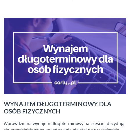
WYNAJEM DŁUGOTERMINOWY DLA
OSÓB FIZYCZNYCH
Wprawdzie na wynajem długoterminowy najczęściej decydują
się przedsiębiorstwa, to jednak nic nie stoi na przeszkodzie,