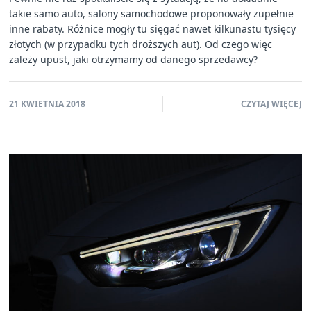
takie samo auto, salony samochodowe proponowały zupełnie
inne rabaty. Różnice mogły tu sięgać nawet kilkunastu tysięcy
złotych (w przypadku tych droższych aut). Od czego więc
zależy upust, jaki otrzymamy od danego sprzedawcy?
21 KWIETNIA 2018
CZYTAJ WIĘCEJ