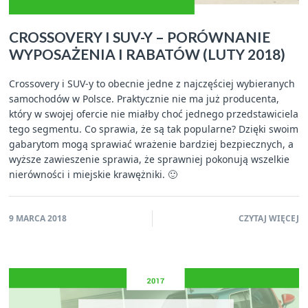
CROSSOVERY I SUV-Y – PORÓWNANIE
WYPOSAŻENIA I RABATÓW (LUTY 2018)
Crossovery i SUV-y to obecnie jedne z najczęściej wybieranych
samochodów w Polsce. Praktycznie nie ma już producenta,
który w swojej ofercie nie miałby choć jednego przedstawiciela
tego segmentu. Co sprawia, że są tak popularne? Dzięki swoim
gabarytom mogą sprawiać wrażenie bardziej bezpiecznych, a
wyższe zawieszenie sprawia, że sprawniej pokonują wszelkie
nierówności i miejskie krawężniki. 🙂
9 MARCA 2018
CZYTAJ WIĘCEJ