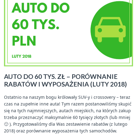
AUTO DO 60 TYS. ZŁ – PORÓWNANIE
RABATÓW I WYPOSAŻENIA (LUTY 2018)
Ostatnio na naszym bogu królowały SUV-y i crossovery – teraz
czas na zupełnie inne auta! Tym razem postanowiliśmy skupić
się na tych najmniejszych, autach miejskich, na których zakup
trzeba przeznaczyć maksymalnie 60 tysięcy złotych (lub mniej
🙂 ). Przygotowaliśmy dla Was zestawienie rabatów (z lutego
2018) oraz porównanie wyposażenia tych samochodów.