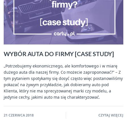
WYBÓR AUTA DO FIRMY [CASE STUDY]
„Potrzebujemy ekonomicznego, ale komfortowego i w miarę
dużego auta dla naszej firmy. Co możecie zaproponować?” – Z
tym pytaniem spotykamy się dosyć często więc postanowiliśmy
pokazać na żywym przykładzie, jak dobieramy auto pod
Klienta, który nie ma sprecyzowanej marki czy modelu, a
jedynie cechy, jakimi auto ma się charakteryzować.
21 CZERWCA 2018
CZYTAJ WIĘCEJ