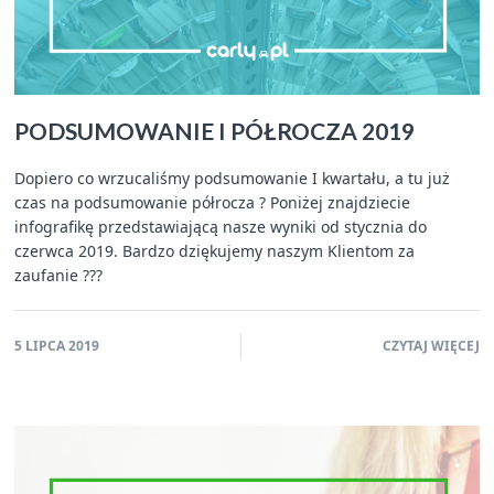
PODSUMOWANIE I PÓŁROCZA 2019
Dopiero co wrzucaliśmy podsumowanie I kwartału, a tu już
czas na podsumowanie półrocza ? Poniżej znajdziecie
infografikę przedstawiającą nasze wyniki od stycznia do
czerwca 2019. Bardzo dziękujemy naszym Klientom za
zaufanie ???
5 LIPCA 2019
CZYTAJ WIĘCEJ