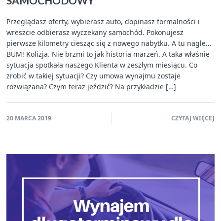
SAMOCHODOWY
Przeglądasz oferty, wybierasz auto, dopinasz formalności i
wreszcie odbierasz wyczekany samochód. Pokonujesz
pierwsze kilometry ciesząc się z nowego nabytku. A tu nagle…
BUM! Kolizja. Nie brzmi to jak historia marzeń. A taka właśnie
sytuacja spotkała naszego Klienta w zeszłym miesiącu. Co
zrobić w takiej sytuacji? Czy umowa wynajmu zostaje
rozwiązana? Czym teraz jeździć? Na przykładzie […]
20 MARCA 2019
CZYTAJ WIĘCEJ