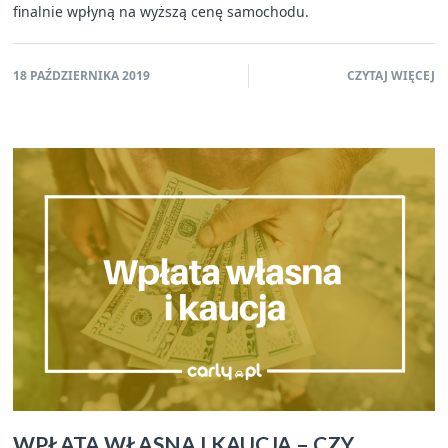
finalnie wpłyną na wyższą cenę samochodu.
18 PAŹDZIERNIKA 2019
CZYTAJ WIĘCEJ
WPŁATA WŁASNA I KAUCJA – CZY