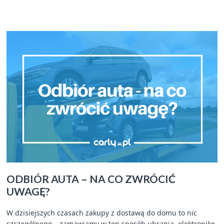
ODBIÓR AUTA – NA CO ZWRÓCIĆ
UWAGĘ?
W dzisiejszych czasach zakupy z dostawą do domu to nic
szczególnego – zamawiamy w ten sposób ubrania, elektronikę,