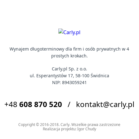
Wynajem długoterminowy dla firm i osób prywatnych w 4
prostych krokach.
Carly.pl Sp. z o.o.
ul. Esperantystów 17, 58-100 Świdnica
NIP: 8943059241
+48
608 870 520
/
kontakt@carly.pl
Copyright © 2016-2018. Carly. Wszelkie prawa zastrzeżone
Realizacja projektu:
Igor Chudy