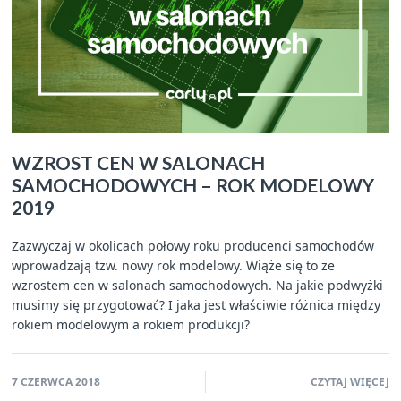
WZROST CEN W SALONACH
SAMOCHODOWYCH – ROK MODELOWY
2019
Zazwyczaj w okolicach połowy roku producenci samochodów
wprowadzają tzw. nowy rok modelowy. Wiąże się to ze
wzrostem cen w salonach samochodowych. Na jakie podwyżki
musimy się przygotować? I jaka jest właściwie różnica między
rokiem modelowym a rokiem produkcji?
7 CZERWCA 2018
CZYTAJ WIĘCEJ