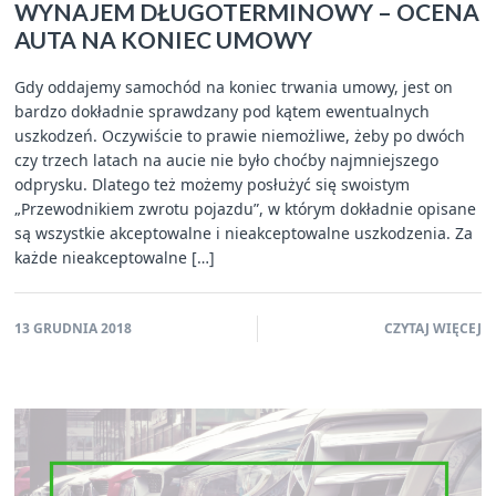
WYNAJEM DŁUGOTERMINOWY – OCENA
AUTA NA KONIEC UMOWY
Gdy oddajemy samochód na koniec trwania umowy, jest on
bardzo dokładnie sprawdzany pod kątem ewentualnych
uszkodzeń. Oczywiście to prawie niemożliwe, żeby po dwóch
czy trzech latach na aucie nie było choćby najmniejszego
odprysku. Dlatego też możemy posłużyć się swoistym
„Przewodnikiem zwrotu pojazdu”, w którym dokładnie opisane
są wszystkie akceptowalne i nieakceptowalne uszkodzenia. Za
każde nieakceptowalne […]
13 GRUDNIA 2018
CZYTAJ WIĘCEJ