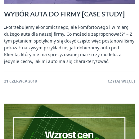
WYBÓR AUTA DO FIRMY [CASE STUDY]
„Potrzebujemy ekonomicznego, ale komfortowego i w miarę
dużego auta dla naszej firmy. Co możecie zaproponować?” – Z
tym pytaniem spotykamy się dosyć często więc postanowiliśmy
pokazać na żywym przykładzie, jak dobieramy auto pod
Klienta, który nie ma sprecyzowanej marki czy modelu, a
jedynie cechy, jakimi auto ma się charakteryzować.
21 CZERWCA 2018
CZYTAJ WIĘCEJ