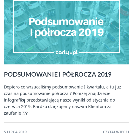
PODSUMOWANIE I PÓŁROCZA 2019
Dopiero co wrzucaliśmy podsumowanie I kwartału, a tu już
czas na podsumowanie półrocza ? Poniżej znajdziecie
infografikę przedstawiającą nasze wyniki od stycznia do
czerwca 2019. Bardzo dziękujemy naszym Klientom za
zaufanie ???
5 LIPCA 2019
CZYTAJ WIĘCEJ