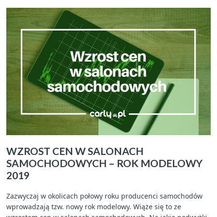
WZROST CEN W SALONACH
SAMOCHODOWYCH – ROK MODELOWY
2019
Zazwyczaj w okolicach połowy roku producenci samochodów
wprowadzają tzw. nowy rok modelowy. Wiąże się to ze