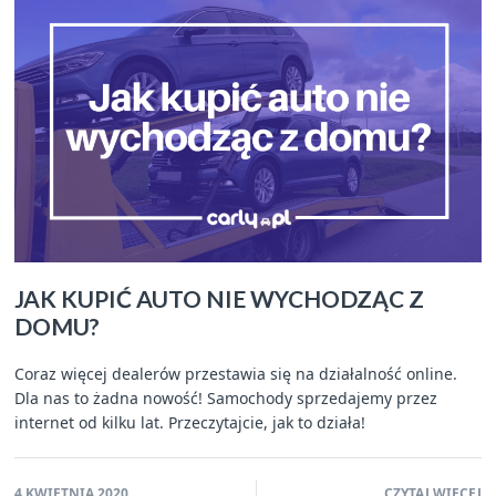
JAK KUPIĆ AUTO NIE WYCHODZĄC Z
DOMU?
Coraz więcej dealerów przestawia się na działalność online.
Dla nas to żadna nowość! Samochody sprzedajemy przez
internet od kilku lat. Przeczytajcie, jak to działa!
4 KWIETNIA 2020
CZYTAJ WIĘCEJ