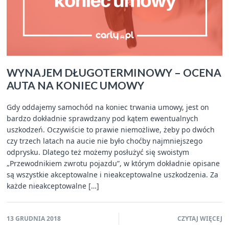
WYNAJEM DŁUGOTERMINOWY – OCENA
AUTA NA KONIEC UMOWY
Gdy oddajemy samochód na koniec trwania umowy, jest on
bardzo dokładnie sprawdzany pod kątem ewentualnych
uszkodzeń. Oczywiście to prawie niemożliwe, żeby po dwóch
czy trzech latach na aucie nie było choćby najmniejszego
odprysku. Dlatego też możemy posłużyć się swoistym
„Przewodnikiem zwrotu pojazdu”, w którym dokładnie opisane
są wszystkie akceptowalne i nieakceptowalne uszkodzenia. Za
każde nieakceptowalne […]
13 GRUDNIA 2018
CZYTAJ WIĘCEJ