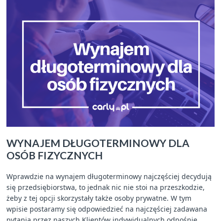
WYNAJEM DŁUGOTERMINOWY DLA
OSÓB FIZYCZNYCH
Wprawdzie na wynajem długoterminowy najczęściej decydują
się przedsiębiorstwa, to jednak nic nie stoi na przeszkodzie,
żeby z tej opcji skorzystały także osoby prywatne. W tym
wpisie postaramy się odpowiedzieć na najczęściej zadawana
pytania przez naszych Klientów indywidualnych odnośnie