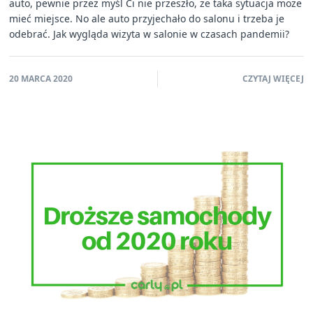
auto, pewnie przez myśl Ci nie przeszło, że taka sytuacja może
mieć miejsce. No ale auto przyjechało do salonu i trzeba je
odebrać. Jak wygląda wizyta w salonie w czasach pandemii?
20 MARCA 2020
CZYTAJ WIĘCEJ