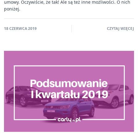
umowy. Oczywiście, że tak! Ale są też inne możliwości. O nich
poniżej.
18 CZERWCA 2019
CZYTAJ WIĘCEJ