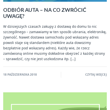
ODBIÓR AUTA – NA CO ZWRÓCIĆ
UWAGĘ?
W dzisiejszych czasach zakupy z dostawą do domu to nic
szczególnego – zamawiamy w ten sposób ubrania, elektronikę,
żywność. Nawet dostawa samochodu pod wskazany adres
powoli staje się standardem (niektóre auta dowozimy
bezpłatnie pod wskazany adres). Każdy wie, że rzecz
zamówioną online musimy dokładnie obejrzeć z każdej strony
– sprawdzić, czy nie jest uszkodzona itp. […]
18 PAŹDZIERNIKA 2018
CZYTAJ WIĘCEJ