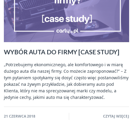
WYBÓR AUTA DO FIRMY [CASE STUDY]
„Potrzebujemy ekonomicznego, ale komfortowego i w miarę
dużego auta dla naszej firmy. Co możecie zaproponować?” – Z
tym pytaniem spotykamy się dosyć często więc postanowiliśmy
pokazać na żywym przykładzie, jak dobieramy auto pod
Klienta, który nie ma sprecyzowanej marki czy modelu, a
jedynie cechy, jakimi auto ma się charakteryzować.
21 CZERWCA 2018
CZYTAJ WIĘCEJ