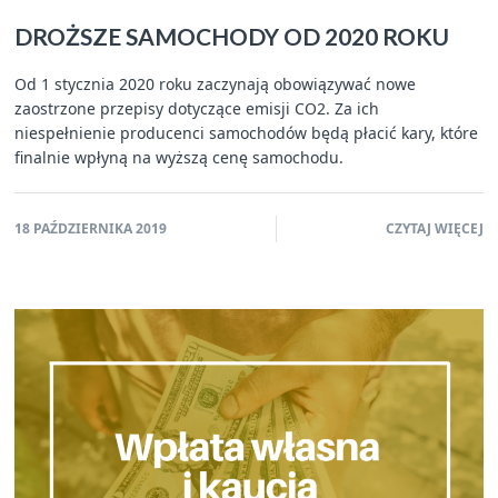
DROŻSZE SAMOCHODY OD 2020 ROKU
Od 1 stycznia 2020 roku zaczynają obowiązywać nowe
zaostrzone przepisy dotyczące emisji CO2. Za ich
niespełnienie producenci samochodów będą płacić kary, które
finalnie wpłyną na wyższą cenę samochodu.
18 PAŹDZIERNIKA 2019
CZYTAJ WIĘCEJ