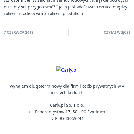
wzrostem cen w salonach samochodowych. Na jakie podwyżki
musimy się przygotować? I jaka jest właściwie różnica między
rokiem modelowym a rokiem produkcji?
7 CZERWCA 2018
CZYTAJ WIĘCEJ
Wynajem długoterminowy dla firm i osób prywatnych w 4
prostych krokach.
Carly.pl Sp. z o.o.
ul. Esperantystów 17, 58-100 Świdnica
NIP: 8943059241