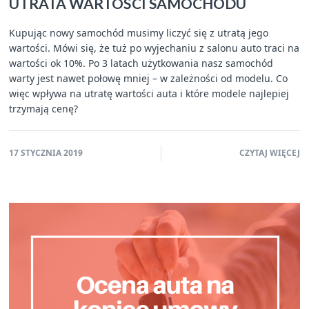
UTRATA WARTOŚCI SAMOCHODU
Kupując nowy samochód musimy liczyć się z utratą jego
wartości. Mówi się, że tuż po wyjechaniu z salonu auto traci na
wartości ok 10%. Po 3 latach użytkowania nasz samochód
warty jest nawet połowę mniej – w zależności od modelu. Co
więc wpływa na utratę wartości auta i które modele najlepiej
trzymają cenę?
17 STYCZNIA 2019
CZYTAJ WIĘCEJ