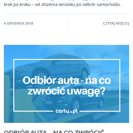
krok po kroku – od złożenia wniosku po odbiór samochodu.
4 GRUDNIA 2018
CZYTAJ WIĘCEJ
ODBIÓR AUTA – NA CO ZWRÓCIĆ