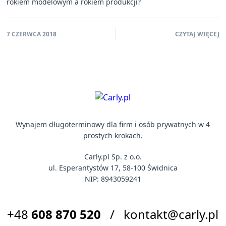
rokiem modelowym a rokiem produkcji?
7 CZERWCA 2018
CZYTAJ WIĘCEJ
Wynajem długoterminowy dla firm i osób prywatnych w 4
prostych krokach.
Carly.pl Sp. z o.o.
ul. Esperantystów 17, 58-100 Świdnica
NIP: 8943059241
+48
608 870 520
/
kontakt@carly.pl