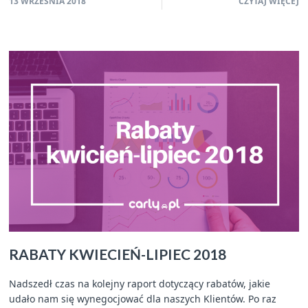
13 WRZEŚNIA 2018
CZYTAJ WIĘCEJ
RABATY KWIECIEŃ-LIPIEC 2018
Nadszedł czas na kolejny raport dotyczący rabatów, jakie
udało nam się wynegocjować dla naszych Klientów. Po raz