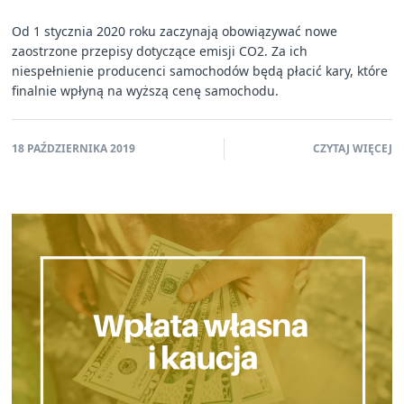
Od 1 stycznia 2020 roku zaczynają obowiązywać nowe
zaostrzone przepisy dotyczące emisji CO2. Za ich
niespełnienie producenci samochodów będą płacić kary, które
finalnie wpłyną na wyższą cenę samochodu.
18 PAŹDZIERNIKA 2019
CZYTAJ WIĘCEJ