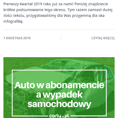
Pierwszy kwartał 2019 roku już za nami! Poniżej znajdziecie
krótkie podsumowanie tego okresu. Tym razem zamiast dużej
ilości tekstu, przygotowaliśmy dla Was przyjemną dla oka
infografikę.
1 KWIETNIA 2019
CZYTAJ WIĘCEJ