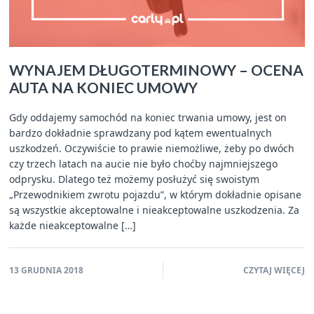
WYNAJEM DŁUGOTERMINOWY – OCENA
AUTA NA KONIEC UMOWY
Gdy oddajemy samochód na koniec trwania umowy, jest on
bardzo dokładnie sprawdzany pod kątem ewentualnych
uszkodzeń. Oczywiście to prawie niemożliwe, żeby po dwóch
czy trzech latach na aucie nie było choćby najmniejszego
odprysku. Dlatego też możemy posłużyć się swoistym
„Przewodnikiem zwrotu pojazdu”, w którym dokładnie opisane
są wszystkie akceptowalne i nieakceptowalne uszkodzenia. Za
każde nieakceptowalne […]
13 GRUDNIA 2018
CZYTAJ WIĘCEJ