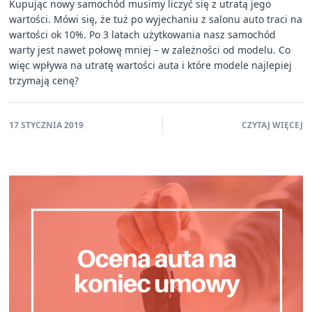
Kupując nowy samochód musimy liczyć się z utratą jego
wartości. Mówi się, że tuż po wyjechaniu z salonu auto traci na
wartości ok 10%. Po 3 latach użytkowania nasz samochód
warty jest nawet połowę mniej – w zależności od modelu. Co
więc wpływa na utratę wartości auta i które modele najlepiej
trzymają cenę?
17 STYCZNIA 2019
CZYTAJ WIĘCEJ