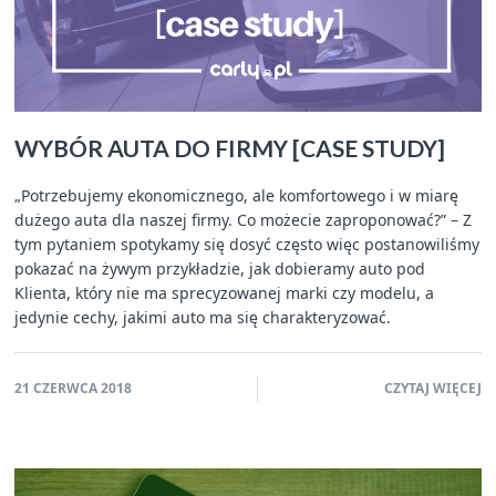
WYBÓR AUTA DO FIRMY [CASE STUDY]
„Potrzebujemy ekonomicznego, ale komfortowego i w miarę
dużego auta dla naszej firmy. Co możecie zaproponować?” – Z
tym pytaniem spotykamy się dosyć często więc postanowiliśmy
pokazać na żywym przykładzie, jak dobieramy auto pod
Klienta, który nie ma sprecyzowanej marki czy modelu, a
jedynie cechy, jakimi auto ma się charakteryzować.
21 CZERWCA 2018
CZYTAJ WIĘCEJ