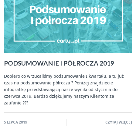
PODSUMOWANIE I PÓŁROCZA 2019
Dopiero co wrzucaliśmy podsumowanie I kwartału, a tu już
czas na podsumowanie półrocza ? Poniżej znajdziecie
infografikę przedstawiającą nasze wyniki od stycznia do
czerwca 2019. Bardzo dziękujemy naszym Klientom za
zaufanie ???
5 LIPCA 2019
CZYTAJ WIĘCEJ