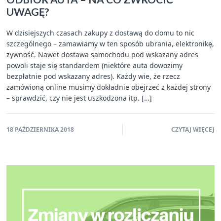
UWAGĘ?
W dzisiejszych czasach zakupy z dostawą do domu to nic
szczególnego – zamawiamy w ten sposób ubrania, elektronikę,
żywność. Nawet dostawa samochodu pod wskazany adres
powoli staje się standardem (niektóre auta dowozimy
bezpłatnie pod wskazany adres). Każdy wie, że rzecz
zamówioną online musimy dokładnie obejrzeć z każdej strony
– sprawdzić, czy nie jest uszkodzona itp. […]
18 PAŹDZIERNIKA 2018
CZYTAJ WIĘCEJ