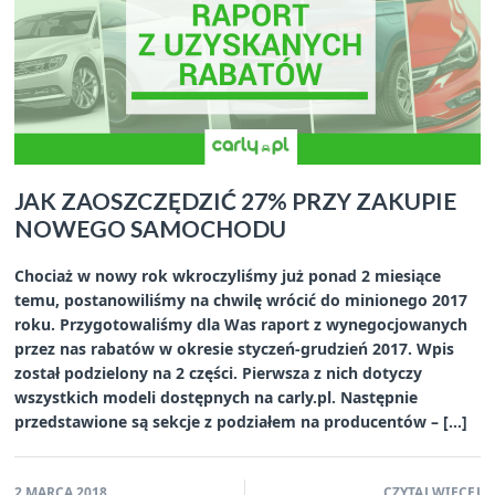
JAK ZAOSZCZĘDZIĆ 27% PRZY ZAKUPIE
NOWEGO SAMOCHODU
Chociaż w nowy rok wkroczyliśmy już ponad 2 miesiące
temu, postanowiliśmy na chwilę wrócić do minionego 2017
roku. Przygotowaliśmy dla Was raport z wynegocjowanych
przez nas rabatów w okresie styczeń-grudzień 2017. Wpis
został podzielony na 2 części. Pierwsza z nich dotyczy
wszystkich modeli dostępnych na carly.pl. Następnie
przedstawione są sekcje z podziałem na producentów – […]
2 MARCA 2018
CZYTAJ WIĘCEJ