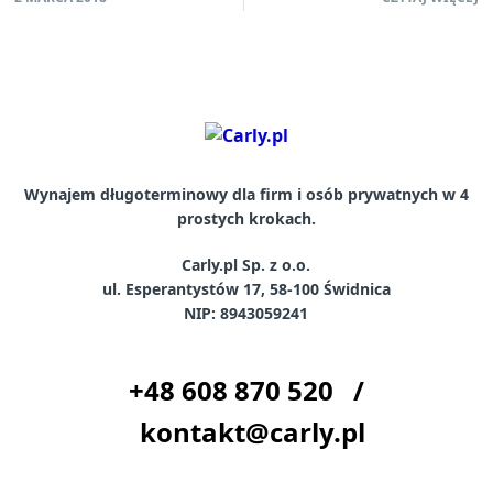
Wynajem długoterminowy dla firm i osób prywatnych w 4
prostych krokach.
Carly.pl Sp. z o.o.
ul. Esperantystów 17, 58-100 Świdnica
NIP: 8943059241
+48
608 870 520
/
kontakt@carly.pl