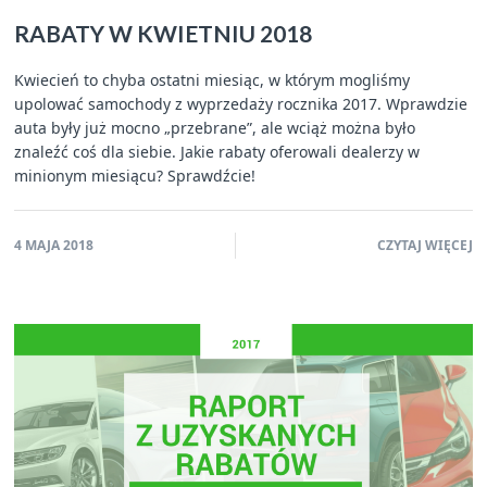
RABATY W KWIETNIU 2018
Kwiecień to chyba ostatni miesiąc, w którym mogliśmy
upolować samochody z wyprzedaży rocznika 2017. Wprawdzie
auta były już mocno „przebrane”, ale wciąż można było
znaleźć coś dla siebie. Jakie rabaty oferowali dealerzy w
minionym miesiącu? Sprawdźcie!
4 MAJA 2018
CZYTAJ WIĘCEJ