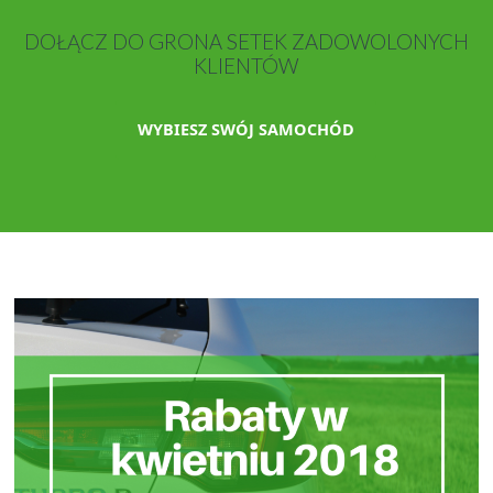
DOŁĄCZ DO GRONA SETEK ZADOWOLONYCH
KLIENTÓW
WYBIESZ SWÓJ SAMOCHÓD