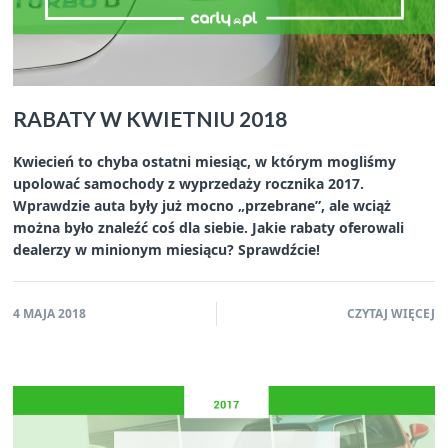
RABATY W KWIETNIU 2018
Kwiecień to chyba ostatni miesiąc, w którym mogliśmy
upolować samochody z wyprzedaży rocznika 2017.
Wprawdzie auta były już mocno „przebrane”, ale wciąż
można było znaleźć coś dla siebie. Jakie rabaty oferowali
dealerzy w minionym miesiącu? Sprawdźcie!
4 MAJA 2018
CZYTAJ WIĘCEJ