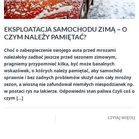
EKSPLOATACJA SAMOCHODU ZIMĄ – O
CZYM NALEŻY PAMIĘTAĆ?
Choć o zabezpieczenie swojego auta przed mrozami
należałoby zadbać jeszcze przed sezonem zimowym,
pragniemy przypomnieć kilka, być może banalnych
wskazówek, o których należy pamiętać, aby samochód
sprawnie i bez żadnych problemów służył nam cały mroźny
sezon, a wiosną nie zafundował niemiłych niespodzianek np.
w postaci rys na lakierze. Odpowiedni stan paliwa Czyli coś o
czym […]
CZYTAJ WIĘCEJ