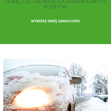
DOŁĄCZ DO GRONA SETEK ZADOWOLONYCH
KLIENTÓW
WYBIESZ SWÓJ SAMOCHÓD