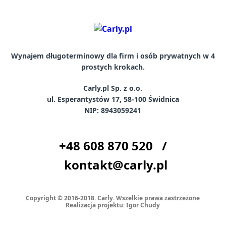
Wynajem długoterminowy dla firm i osób prywatnych w 4
prostych krokach.
Carly.pl Sp. z o.o.
ul. Esperantystów 17, 58-100 Świdnica
NIP: 8943059241
+48
608 870 520
/
kontakt@carly.pl
Copyright © 2016-2018. Carly. Wszelkie prawa zastrzeżone
Realizacja projektu:
Igor Chudy