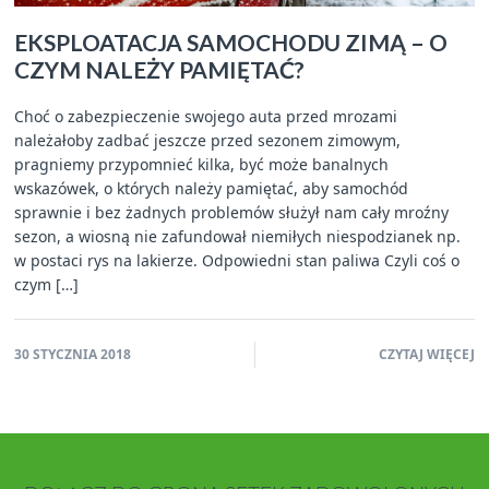
EKSPLOATACJA SAMOCHODU ZIMĄ – O
CZYM NALEŻY PAMIĘTAĆ?
Choć o zabezpieczenie swojego auta przed mrozami
należałoby zadbać jeszcze przed sezonem zimowym,
pragniemy przypomnieć kilka, być może banalnych
wskazówek, o których należy pamiętać, aby samochód
sprawnie i bez żadnych problemów służył nam cały mroźny
sezon, a wiosną nie zafundował niemiłych niespodzianek np.
w postaci rys na lakierze. Odpowiedni stan paliwa Czyli coś o
czym […]
30 STYCZNIA 2018
CZYTAJ WIĘCEJ