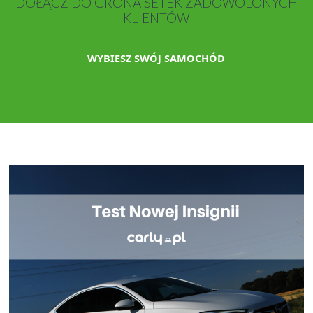
DOŁĄCZ DO GRONA SETEK ZADOWOLONYCH
KLIENTÓW
WYBIESZ SWÓJ SAMOCHÓD