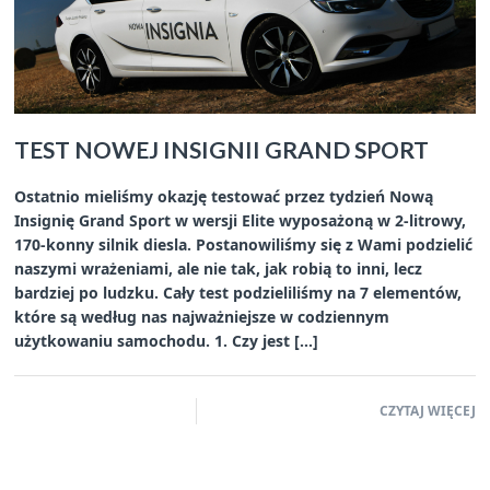
TEST NOWEJ INSIGNII GRAND SPORT
Ostatnio mieliśmy okazję testować przez tydzień Nową
Insignię Grand Sport w wersji Elite wyposażoną w 2-litrowy,
170-konny silnik diesla. Postanowiliśmy się z Wami podzielić
naszymi wrażeniami, ale nie tak, jak robią to inni, lecz
bardziej po ludzku. Cały test podzieliliśmy na 7 elementów,
które są według nas najważniejsze w codziennym
użytkowaniu samochodu. 1. Czy jest […]
CZYTAJ WIĘCEJ