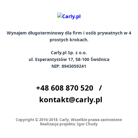
Wynajem długoterminowy dla firm i osób prywatnych w 4
prostych krokach.
Carly.pl Sp. z o.o.
ul. Esperantystów 17, 58-100 Świdnica
NIP: 8943059241
+48
608 870 520
/
kontakt@carly.pl
Copyright © 2016-2018. Carly. Wszelkie prawa zastrzeżone
Realizacja projektu:
Igor Chudy