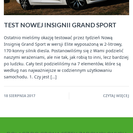
TEST NOWEJ INSIGNII GRAND SPORT
Ostatnio mieliśmy okazję testować przez tydzień Nową
Insignię Grand Sport w wersji Elite wyposażoną w 2-litrowy,
170-konny silnik diesla. Postanowiliśmy się z Wami podzielić
naszymi wrażeniami, ale nie tak, jak robią to inni, lecz bardziej
po ludzku. Cały test podzieliliśmy na 7 elementów, które są
według nas najważniejsze w codziennym użytkowaniu
samochodu. 1. Czy jest […]
18 SIERPNIA 2017
CZYTAJ WIĘCEJ